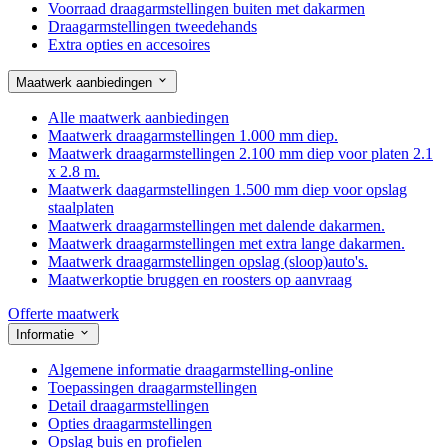
Voorraad draagarmstellingen buiten met dakarmen
Draagarmstellingen tweedehands
Extra opties en accesoires
Maatwerk aanbiedingen
Alle maatwerk aanbiedingen
Maatwerk draagarmstellingen 1.000 mm diep.
Maatwerk draagarmstellingen 2.100 mm diep voor platen 2.1
x 2.8 m.
Maatwerk daagarmstellingen 1.500 mm diep voor opslag
staalplaten
Maatwerk draagarmstellingen met dalende dakarmen.
Maatwerk draagarmstellingen met extra lange dakarmen.
Maatwerk draagarmstellingen opslag (sloop)auto's.
Maatwerkoptie bruggen en roosters op aanvraag
Offerte maatwerk
Informatie
Algemene informatie draagarmstelling-online
Toepassingen draagarmstellingen
Detail draagarmstellingen
Opties draagarmstellingen
Opslag buis en profielen