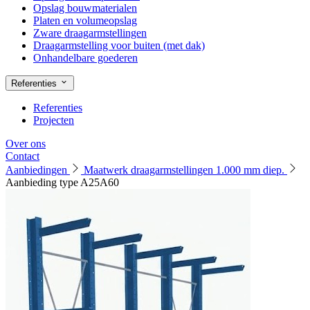
Opslag bouwmaterialen
Platen en volumeopslag
Zware draagarmstellingen
Draagarmstelling voor buiten (met dak)
Onhandelbare goederen
Referenties
Referenties
Projecten
Over ons
Contact
Aanbiedingen
Maatwerk draagarmstellingen 1.000 mm diep.
Aanbieding type A25A60