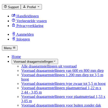
Support
Profiel
Handleidingen
Veelgestelde vragen
Privacyverklaring
Aanmelden
Inloggen
Menu
Home
Voorraad draagarmstellingen
Alle draagarmstellingen uit voorraad
Voorraad draagarmstellingen van 600 en 800 mm diep
Voorraad draagarmstellingen 1.200 mm diep tot 3,5 m
hoog
Voorraad draagarmstellingen type zwaar tot 5,5 m hoog
Voorraad draagarmstellingen plaatmateriaal 1,22 m x
2,44 - 3,05 m
Voorraad draagarmstellingen voor plaatmateriaal 1,53 x
3,05 m
Voorraad draagarmstellingen voor buiten zonder dak