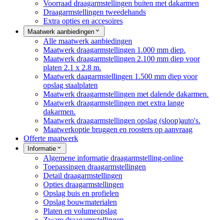
Voorraad draagarmstellingen buiten met dakarmen
Draagarmstellingen tweedehands
Extra opties en accesoires
Maatwerk aanbiedingen
Alle maatwerk aanbiedingen
Maatwerk draagarmstellingen 1.000 mm diep.
Maatwerk draagarmstellingen 2.100 mm diep voor
platen 2.1 x 2.8 m.
Maatwerk daagarmstellingen 1.500 mm diep voor
opslag staalplaten
Maatwerk draagarmstellingen met dalende dakarmen.
Maatwerk draagarmstellingen met extra lange
dakarmen.
Maatwerk draagarmstellingen opslag (sloop)auto's.
Maatwerkoptie bruggen en roosters op aanvraag
Offerte maatwerk
Informatie
Algemene informatie draagarmstelling-online
Toepassingen draagarmstellingen
Detail draagarmstellingen
Opties draagarmstellingen
Opslag buis en profielen
Opslag bouwmaterialen
Platen en volumeopslag
Zware draagarmstellingen