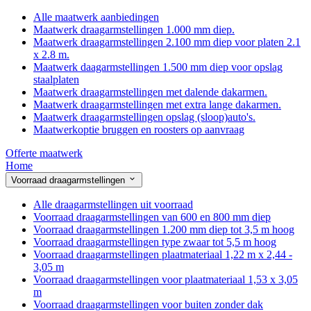
Alle maatwerk aanbiedingen
Maatwerk draagarmstellingen 1.000 mm diep.
Maatwerk draagarmstellingen 2.100 mm diep voor platen 2.1
x 2.8 m.
Maatwerk daagarmstellingen 1.500 mm diep voor opslag
staalplaten
Maatwerk draagarmstellingen met dalende dakarmen.
Maatwerk draagarmstellingen met extra lange dakarmen.
Maatwerk draagarmstellingen opslag (sloop)auto's.
Maatwerkoptie bruggen en roosters op aanvraag
Offerte maatwerk
Home
Voorraad draagarmstellingen
Alle draagarmstellingen uit voorraad
Voorraad draagarmstellingen van 600 en 800 mm diep
Voorraad draagarmstellingen 1.200 mm diep tot 3,5 m hoog
Voorraad draagarmstellingen type zwaar tot 5,5 m hoog
Voorraad draagarmstellingen plaatmateriaal 1,22 m x 2,44 -
3,05 m
Voorraad draagarmstellingen voor plaatmateriaal 1,53 x 3,05
m
Voorraad draagarmstellingen voor buiten zonder dak