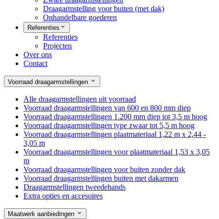
Draagarmstelling voor buiten (met dak)
Onhandelbare goederen
Referenties
Referenties
Projecten
Over ons
Contact
Voorraad draagarmstellingen
Alle draagarmstellingen uit voorraad
Voorraad draagarmstellingen van 600 en 800 mm diep
Voorraad draagarmstellingen 1.200 mm diep tot 3,5 m hoog
Voorraad draagarmstellingen type zwaar tot 5,5 m hoog
Voorraad draagarmstellingen plaatmateriaal 1,22 m x 2,44 -
3,05 m
Voorraad draagarmstellingen voor plaatmateriaal 1,53 x 3,05
m
Voorraad draagarmstellingen voor buiten zonder dak
Voorraad draagarmstellingen buiten met dakarmen
Draagarmstellingen tweedehands
Extra opties en accesoires
Maatwerk aanbiedingen