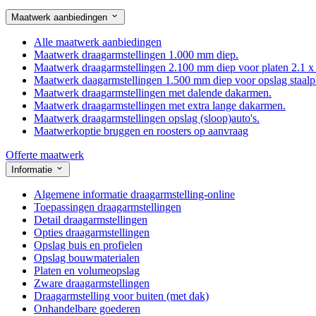
Maatwerk aanbiedingen
Alle maatwerk aanbiedingen
Maatwerk draagarmstellingen 1.000 mm diep.
Maatwerk draagarmstellingen 2.100 mm diep voor platen 2.1 x
Maatwerk daagarmstellingen 1.500 mm diep voor opslag staalp
Maatwerk draagarmstellingen met dalende dakarmen.
Maatwerk draagarmstellingen met extra lange dakarmen.
Maatwerk draagarmstellingen opslag (sloop)auto's.
Maatwerkoptie bruggen en roosters op aanvraag
Offerte maatwerk
Informatie
Algemene informatie draagarmstelling-online
Toepassingen draagarmstellingen
Detail draagarmstellingen
Opties draagarmstellingen
Opslag buis en profielen
Opslag bouwmaterialen
Platen en volumeopslag
Zware draagarmstellingen
Draagarmstelling voor buiten (met dak)
Onhandelbare goederen