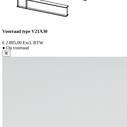
Voorraad type V21A30
€ 2.895,00
Excl. BTW
● Op voorraad