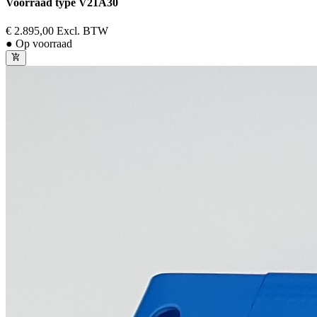
Voorraad type V21A30
€ 2.895,00
Excl. BTW
● Op voorraad