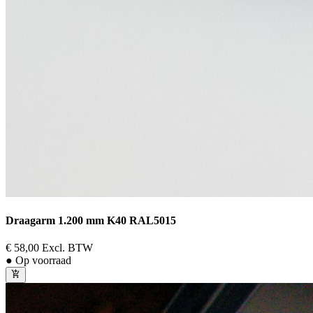
Draagarm 1.200 mm K40 RAL5015
€ 58,00
Excl. BTW
● Op voorraad