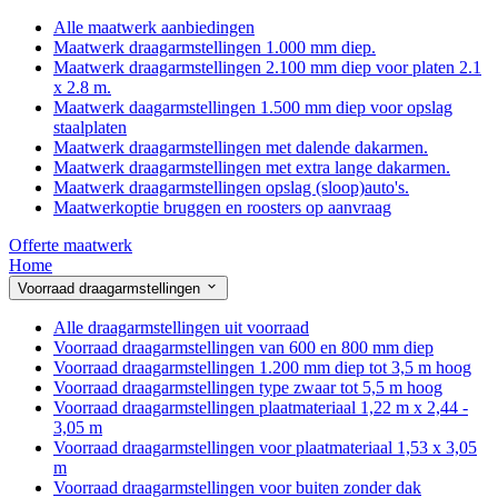
Alle maatwerk aanbiedingen
Maatwerk draagarmstellingen 1.000 mm diep.
Maatwerk draagarmstellingen 2.100 mm diep voor platen 2.1
x 2.8 m.
Maatwerk daagarmstellingen 1.500 mm diep voor opslag
staalplaten
Maatwerk draagarmstellingen met dalende dakarmen.
Maatwerk draagarmstellingen met extra lange dakarmen.
Maatwerk draagarmstellingen opslag (sloop)auto's.
Maatwerkoptie bruggen en roosters op aanvraag
Offerte maatwerk
Home
Voorraad draagarmstellingen
Alle draagarmstellingen uit voorraad
Voorraad draagarmstellingen van 600 en 800 mm diep
Voorraad draagarmstellingen 1.200 mm diep tot 3,5 m hoog
Voorraad draagarmstellingen type zwaar tot 5,5 m hoog
Voorraad draagarmstellingen plaatmateriaal 1,22 m x 2,44 -
3,05 m
Voorraad draagarmstellingen voor plaatmateriaal 1,53 x 3,05
m
Voorraad draagarmstellingen voor buiten zonder dak