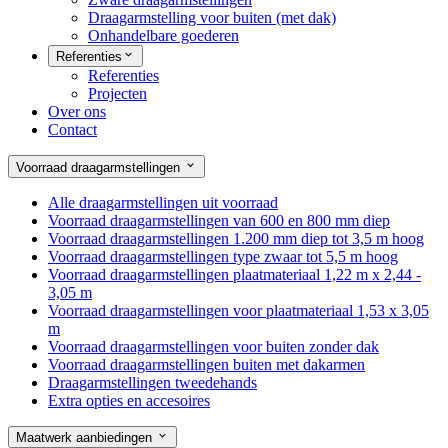
Draagarmstelling voor buiten (met dak)
Onhandelbare goederen
Referenties
Referenties
Projecten
Over ons
Contact
Voorraad draagarmstellingen
Alle draagarmstellingen uit voorraad
Voorraad draagarmstellingen van 600 en 800 mm diep
Voorraad draagarmstellingen 1.200 mm diep tot 3,5 m hoog
Voorraad draagarmstellingen type zwaar tot 5,5 m hoog
Voorraad draagarmstellingen plaatmateriaal 1,22 m x 2,44 -
3,05 m
Voorraad draagarmstellingen voor plaatmateriaal 1,53 x 3,05
m
Voorraad draagarmstellingen voor buiten zonder dak
Voorraad draagarmstellingen buiten met dakarmen
Draagarmstellingen tweedehands
Extra opties en accesoires
Maatwerk aanbiedingen