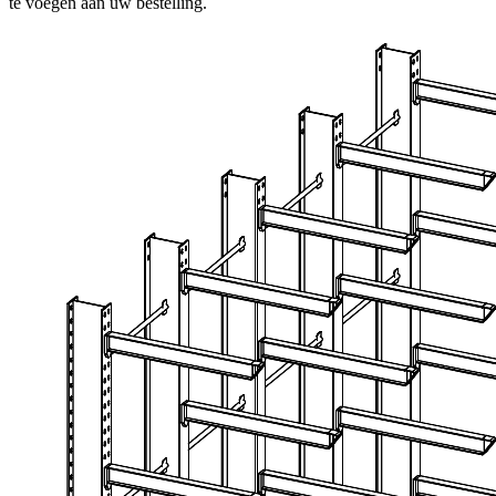
te voegen aan uw bestelling.