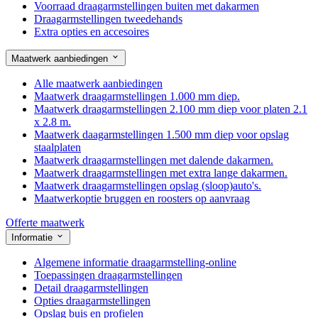
Voorraad draagarmstellingen buiten met dakarmen
Draagarmstellingen tweedehands
Extra opties en accesoires
Maatwerk aanbiedingen
Alle maatwerk aanbiedingen
Maatwerk draagarmstellingen 1.000 mm diep.
Maatwerk draagarmstellingen 2.100 mm diep voor platen 2.1
x 2.8 m.
Maatwerk daagarmstellingen 1.500 mm diep voor opslag
staalplaten
Maatwerk draagarmstellingen met dalende dakarmen.
Maatwerk draagarmstellingen met extra lange dakarmen.
Maatwerk draagarmstellingen opslag (sloop)auto's.
Maatwerkoptie bruggen en roosters op aanvraag
Offerte maatwerk
Informatie
Algemene informatie draagarmstelling-online
Toepassingen draagarmstellingen
Detail draagarmstellingen
Opties draagarmstellingen
Opslag buis en profielen