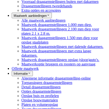
Voorraad draagarmstellingen buiten met dakarmen
Draagarmstellingen tweedehands
Extra opties en accesoires
Maatwerk aanbiedingen
Alle maatwerk aanbiedingen
Maatwerk draagarmstellingen 1.000 mm diep.
Maatwerk draagarmstellingen 2.100 mm diep voor
platen 2.1 x 2.8 m.
Maatwerk daagarmstellingen 1.500 mm diep voor
opslag staalplaten
Maatwerk draagarmstellingen met dalende dakarmen.
Maatwerk draagarmstellingen met extra lange
dakarmen.
Maatwerk draagarmstellingen opslag (sloop)auto's.
Maatwerkoptie bruggen en roosters op aanvraag
Offerte maatwerk
Informatie
Algemene informatie draagarmstelling-online
Toepassingen draagarmstellingen
Detail draagarmstellingen
Opties draagarmstellingen
Opslag buis en profielen
Opslag bouwmaterialen
Platen en volumeopslag
Zware draagarmstellingen