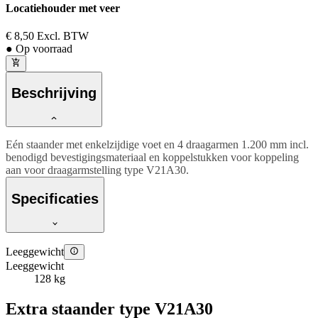
Locatiehouder met veer
€ 8,50
Excl. BTW
● Op voorraad
Beschrijving
Eén staander met enkelzijdige voet en 4 draagarmen 1.200 mm incl.
benodigd bevestigingsmateriaal en koppelstukken voor koppeling
aan voor draagarmstelling type V21A30.
Specificaties
Leeggewicht
Leeggewicht
128 kg
Extra staander type V21A30