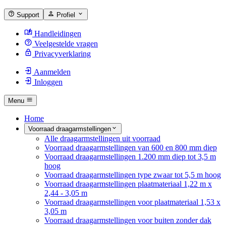
Support
Profiel
Handleidingen
Veelgestelde vragen
Privacyverklaring
Aanmelden
Inloggen
Menu
Home
Voorraad draagarmstellingen
Alle draagarmstellingen uit voorraad
Voorraad draagarmstellingen van 600 en 800 mm diep
Voorraad draagarmstellingen 1.200 mm diep tot 3,5 m
hoog
Voorraad draagarmstellingen type zwaar tot 5,5 m hoog
Voorraad draagarmstellingen plaatmateriaal 1,22 m x
2,44 - 3,05 m
Voorraad draagarmstellingen voor plaatmateriaal 1,53 x
3,05 m
Voorraad draagarmstellingen voor buiten zonder dak