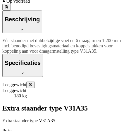
● Op voorraad
Beschrijving
Eén staander met dubbelzijdige voet en 6 draagarmen 1.200 mm
incl. benodigd bevestigingsmateriaal en koppelstukken voor
koppeling aan voor draagarmstelling type V31A35.
Specificaties
Leeggewicht
Leeggewicht
180 kg
Extra staander type V31A35
Extra staander type V31A35.
Prijs: