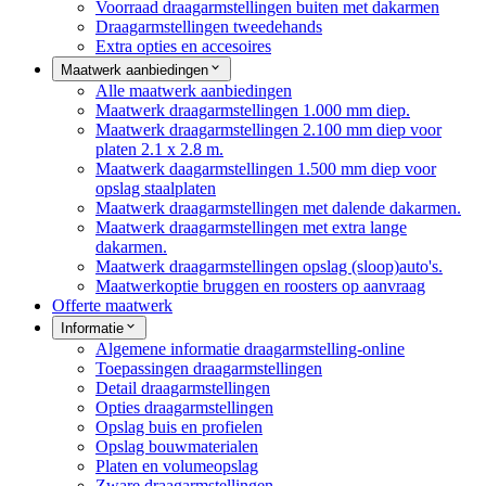
Voorraad draagarmstellingen buiten met dakarmen
Draagarmstellingen tweedehands
Extra opties en accesoires
Maatwerk aanbiedingen
Alle maatwerk aanbiedingen
Maatwerk draagarmstellingen 1.000 mm diep.
Maatwerk draagarmstellingen 2.100 mm diep voor
platen 2.1 x 2.8 m.
Maatwerk daagarmstellingen 1.500 mm diep voor
opslag staalplaten
Maatwerk draagarmstellingen met dalende dakarmen.
Maatwerk draagarmstellingen met extra lange
dakarmen.
Maatwerk draagarmstellingen opslag (sloop)auto's.
Maatwerkoptie bruggen en roosters op aanvraag
Offerte maatwerk
Informatie
Algemene informatie draagarmstelling-online
Toepassingen draagarmstellingen
Detail draagarmstellingen
Opties draagarmstellingen
Opslag buis en profielen
Opslag bouwmaterialen
Platen en volumeopslag
Zware draagarmstellingen