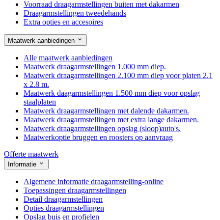
Voorraad draagarmstellingen buiten met dakarmen
Draagarmstellingen tweedehands
Extra opties en accesoires
Maatwerk aanbiedingen
Alle maatwerk aanbiedingen
Maatwerk draagarmstellingen 1.000 mm diep.
Maatwerk draagarmstellingen 2.100 mm diep voor platen 2.1
x 2.8 m.
Maatwerk daagarmstellingen 1.500 mm diep voor opslag
staalplaten
Maatwerk draagarmstellingen met dalende dakarmen.
Maatwerk draagarmstellingen met extra lange dakarmen.
Maatwerk draagarmstellingen opslag (sloop)auto's.
Maatwerkoptie bruggen en roosters op aanvraag
Offerte maatwerk
Informatie
Algemene informatie draagarmstelling-online
Toepassingen draagarmstellingen
Detail draagarmstellingen
Opties draagarmstellingen
Opslag buis en profielen