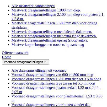
Alle maatwerk aanbiedingen
Maatwerk draagarmstellingen 1.000 mm diep.
Maatwerk draagarmstellingen 2.100 mm diep voor platen 2.1
x 2.8 m.
Maatwerk daagarmstellingen 1.500 mm diep voor opslag
staalplaten
Maatwerk draagarmstellingen met dalende dakarmen.
Maatwerk draagarmstellingen met extra lange dakarmen.
Maatwerk draagarmstellingen opslag (sloop)auto's.
Maatwerkoptie bruggen en roosters op aanvraag
Offerte maatwerk
Home
Voorraad draagarmstellingen
Alle draagarmstellingen uit voorraad
Voorraad draagarmstellingen van 600 en 800 mm diep
Voorraad draagarmstellingen 1.200 mm diep tot 3,5 m hoog
Voorraad draagarmstellingen type zwaar tot 5,5 m hoog
Voorraad draagarmstellingen plaatmateriaal 1,22 m x 2,44 -
3,05 m
Voorraad draagarmstellingen voor plaatmateriaal 1,53 x 3,05
m
Voorraad draagarmstellingen voor buiten zonder dak