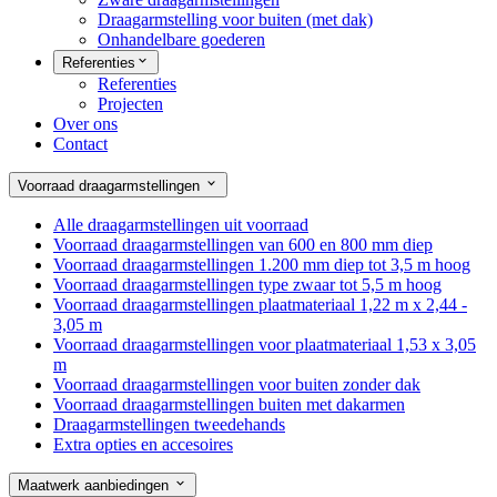
Draagarmstelling voor buiten (met dak)
Onhandelbare goederen
Referenties
Referenties
Projecten
Over ons
Contact
Voorraad draagarmstellingen
Alle draagarmstellingen uit voorraad
Voorraad draagarmstellingen van 600 en 800 mm diep
Voorraad draagarmstellingen 1.200 mm diep tot 3,5 m hoog
Voorraad draagarmstellingen type zwaar tot 5,5 m hoog
Voorraad draagarmstellingen plaatmateriaal 1,22 m x 2,44 -
3,05 m
Voorraad draagarmstellingen voor plaatmateriaal 1,53 x 3,05
m
Voorraad draagarmstellingen voor buiten zonder dak
Voorraad draagarmstellingen buiten met dakarmen
Draagarmstellingen tweedehands
Extra opties en accesoires
Maatwerk aanbiedingen