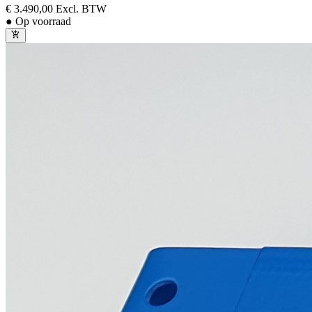
€ 3.490,00
Excl. BTW
● Op voorraad