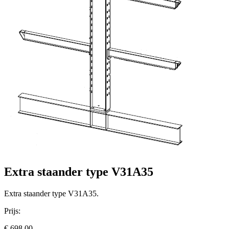
Extra staander type V31A35
Extra staander type V31A35.
Prijs:
€ 698,00