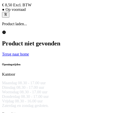
€ 8,50
Excl. BTW
● Op voorraad
Product laden...
Product niet gevonden
Terug naar home
Openingstijden
Kantoor
Maandag 08.30 -
17.00 uur
Dinsdag 08.30 - 17.00 uur
Woensdag 08.30 - 17.00 uur
Donderdag 08.30 - 17.00 uur
Vrijdag 08.30 - 16.00 uur
Zaterdag en zondag gesloten.