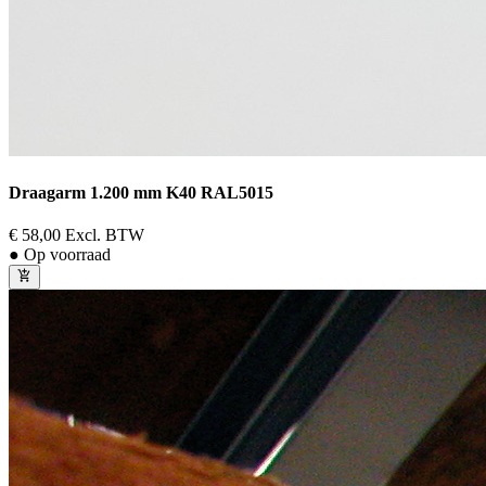
Draagarm 1.200 mm K40 RAL5015
€ 58,00
Excl. BTW
● Op voorraad