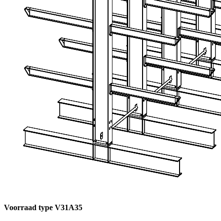
Voorraad type V31A35