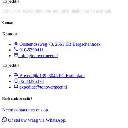
Expeditie
Afhalen of bezichtigen van stellingen uitsluitend op afspraak.
Contact
Kantoor
Oosteindseweg 73, 2661 EB Bergschenhoek
010-5299411
info@tonovermeer.nl
Expeditie
Bovendijk 139, 3045 PC Rotterdam
06-83395378
expeditie@tonovermeer.nl
Heeft u advies nodig?
Neem contact met ons op.
Of stel uw vraag via WhatsApp.