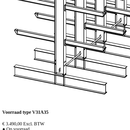
Voorraad type V31A35
€ 3.490,00
Excl. BTW
● Op voorraad