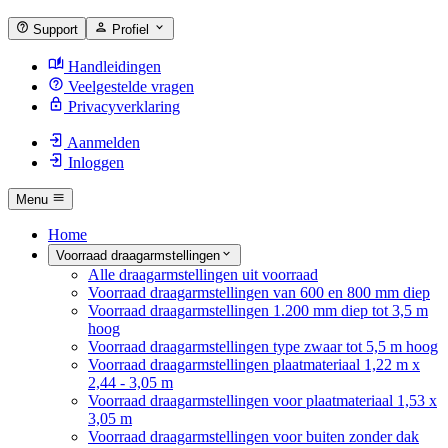
Support
Profiel
Handleidingen
Veelgestelde vragen
Privacyverklaring
Aanmelden
Inloggen
Menu
Home
Voorraad draagarmstellingen
Alle draagarmstellingen uit voorraad
Voorraad draagarmstellingen van 600 en 800 mm diep
Voorraad draagarmstellingen 1.200 mm diep tot 3,5 m
hoog
Voorraad draagarmstellingen type zwaar tot 5,5 m hoog
Voorraad draagarmstellingen plaatmateriaal 1,22 m x
2,44 - 3,05 m
Voorraad draagarmstellingen voor plaatmateriaal 1,53 x
3,05 m
Voorraad draagarmstellingen voor buiten zonder dak