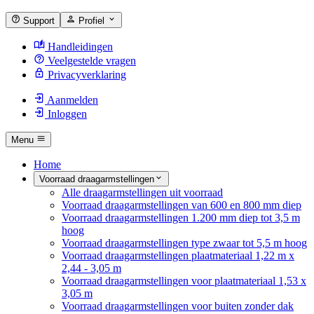
Support
Profiel
Handleidingen
Veelgestelde vragen
Privacyverklaring
Aanmelden
Inloggen
Menu
Home
Voorraad draagarmstellingen
Alle draagarmstellingen uit voorraad
Voorraad draagarmstellingen van 600 en 800 mm diep
Voorraad draagarmstellingen 1.200 mm diep tot 3,5 m
hoog
Voorraad draagarmstellingen type zwaar tot 5,5 m hoog
Voorraad draagarmstellingen plaatmateriaal 1,22 m x
2,44 - 3,05 m
Voorraad draagarmstellingen voor plaatmateriaal 1,53 x
3,05 m
Voorraad draagarmstellingen voor buiten zonder dak