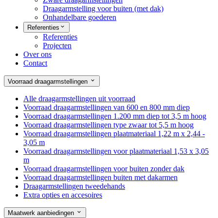
Draagarmstelling voor buiten (met dak)
Onhandelbare goederen
Referenties
Referenties
Projecten
Over ons
Contact
Voorraad draagarmstellingen
Alle draagarmstellingen uit voorraad
Voorraad draagarmstellingen van 600 en 800 mm diep
Voorraad draagarmstellingen 1.200 mm diep tot 3,5 m hoog
Voorraad draagarmstellingen type zwaar tot 5,5 m hoog
Voorraad draagarmstellingen plaatmateriaal 1,22 m x 2,44 -
3,05 m
Voorraad draagarmstellingen voor plaatmateriaal 1,53 x 3,05
m
Voorraad draagarmstellingen voor buiten zonder dak
Voorraad draagarmstellingen buiten met dakarmen
Draagarmstellingen tweedehands
Extra opties en accesoires
Maatwerk aanbiedingen