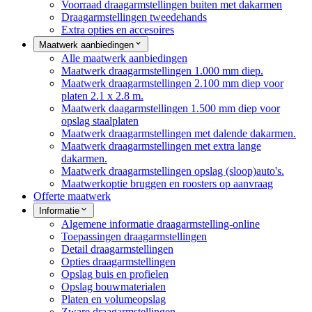
Voorraad draagarmstellingen buiten met dakarmen
Draagarmstellingen tweedehands
Extra opties en accesoires
Maatwerk aanbiedingen
Alle maatwerk aanbiedingen
Maatwerk draagarmstellingen 1.000 mm diep.
Maatwerk draagarmstellingen 2.100 mm diep voor
platen 2.1 x 2.8 m.
Maatwerk daagarmstellingen 1.500 mm diep voor
opslag staalplaten
Maatwerk draagarmstellingen met dalende dakarmen.
Maatwerk draagarmstellingen met extra lange
dakarmen.
Maatwerk draagarmstellingen opslag (sloop)auto's.
Maatwerkoptie bruggen en roosters op aanvraag
Offerte maatwerk
Informatie
Algemene informatie draagarmstelling-online
Toepassingen draagarmstellingen
Detail draagarmstellingen
Opties draagarmstellingen
Opslag buis en profielen
Opslag bouwmaterialen
Platen en volumeopslag
Zware draagarmstellingen