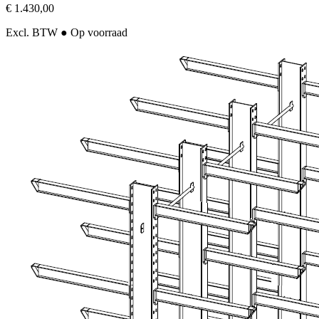
€ 1.430,00
Excl. BTW
● Op voorraad