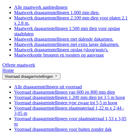
Alle maatwerk aanbiedingen
Maatwerk draagarmstellingen 1.000 mm diep.
Maatwerk draagarmstellingen 2.100 mm diep voor platen 2.1
x 2.8 m.
Maatwerk daagarmstellingen 1.500 mm diep voor opslag
staalplaten
Maatwerk draagarmstellingen met dalende dakarmen.
Maatwerk draagarmstellingen met extra lange dakarmen.
Maatwerk draagarmstellingen opslag (sloop)auto's.
Maatwerkoptie bruggen en roosters op aanvraag
Offerte maatwerk
Home
Voorraad draagarmstellingen
Alle draagarmstellingen uit voorraad
Voorraad draagarmstellingen van 600 en 800 mm diep
Voorraad draagarmstellingen 1.200 mm diep tot 3,5 m hoog
Voorraad draagarmstellingen type zwaar tot 5,5 m hoog
Voorraad draagarmstellingen plaatmateriaal 1,22 m x 2,44 -
3,05 m
Voorraad draagarmstellingen voor plaatmateriaal 1,53 x 3,05
m
Voorraad draagarmstellingen voor buiten zonder dak