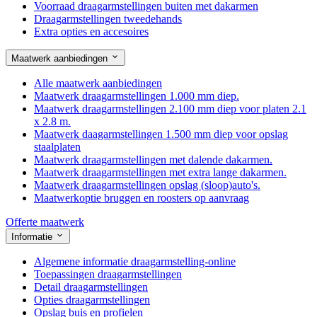
Voorraad draagarmstellingen buiten met dakarmen
Draagarmstellingen tweedehands
Extra opties en accesoires
Maatwerk aanbiedingen
Alle maatwerk aanbiedingen
Maatwerk draagarmstellingen 1.000 mm diep.
Maatwerk draagarmstellingen 2.100 mm diep voor platen 2.1
x 2.8 m.
Maatwerk daagarmstellingen 1.500 mm diep voor opslag
staalplaten
Maatwerk draagarmstellingen met dalende dakarmen.
Maatwerk draagarmstellingen met extra lange dakarmen.
Maatwerk draagarmstellingen opslag (sloop)auto's.
Maatwerkoptie bruggen en roosters op aanvraag
Offerte maatwerk
Informatie
Algemene informatie draagarmstelling-online
Toepassingen draagarmstellingen
Detail draagarmstellingen
Opties draagarmstellingen
Opslag buis en profielen