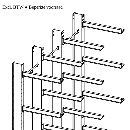
Excl. BTW
● Beperkte voorraad