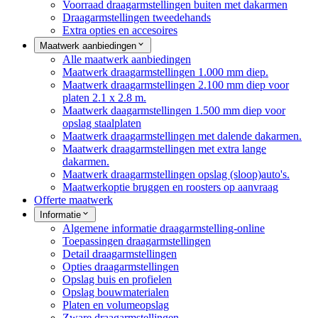
Voorraad draagarmstellingen buiten met dakarmen
Draagarmstellingen tweedehands
Extra opties en accesoires
Maatwerk aanbiedingen
Alle maatwerk aanbiedingen
Maatwerk draagarmstellingen 1.000 mm diep.
Maatwerk draagarmstellingen 2.100 mm diep voor
platen 2.1 x 2.8 m.
Maatwerk daagarmstellingen 1.500 mm diep voor
opslag staalplaten
Maatwerk draagarmstellingen met dalende dakarmen.
Maatwerk draagarmstellingen met extra lange
dakarmen.
Maatwerk draagarmstellingen opslag (sloop)auto's.
Maatwerkoptie bruggen en roosters op aanvraag
Offerte maatwerk
Informatie
Algemene informatie draagarmstelling-online
Toepassingen draagarmstellingen
Detail draagarmstellingen
Opties draagarmstellingen
Opslag buis en profielen
Opslag bouwmaterialen
Platen en volumeopslag
Zware draagarmstellingen