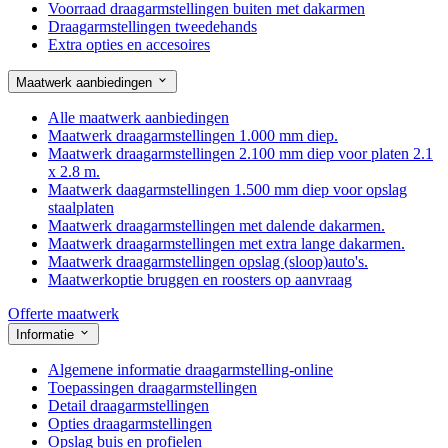
Voorraad draagarmstellingen buiten met dakarmen
Draagarmstellingen tweedehands
Extra opties en accesoires
Maatwerk aanbiedingen
Alle maatwerk aanbiedingen
Maatwerk draagarmstellingen 1.000 mm diep.
Maatwerk draagarmstellingen 2.100 mm diep voor platen 2.1
x 2.8 m.
Maatwerk daagarmstellingen 1.500 mm diep voor opslag
staalplaten
Maatwerk draagarmstellingen met dalende dakarmen.
Maatwerk draagarmstellingen met extra lange dakarmen.
Maatwerk draagarmstellingen opslag (sloop)auto's.
Maatwerkoptie bruggen en roosters op aanvraag
Offerte maatwerk
Informatie
Algemene informatie draagarmstelling-online
Toepassingen draagarmstellingen
Detail draagarmstellingen
Opties draagarmstellingen
Opslag buis en profielen