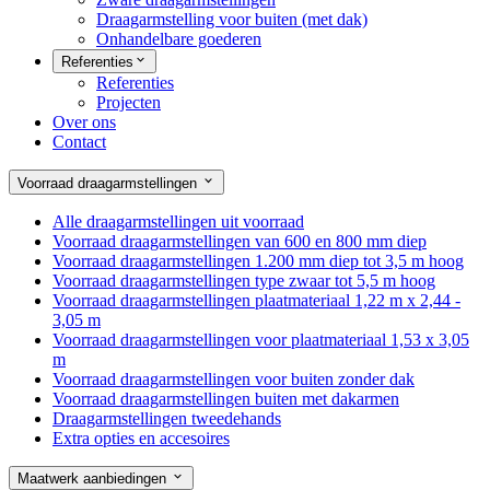
Draagarmstelling voor buiten (met dak)
Onhandelbare goederen
Referenties
Referenties
Projecten
Over ons
Contact
Voorraad draagarmstellingen
Alle draagarmstellingen uit voorraad
Voorraad draagarmstellingen van 600 en 800 mm diep
Voorraad draagarmstellingen 1.200 mm diep tot 3,5 m hoog
Voorraad draagarmstellingen type zwaar tot 5,5 m hoog
Voorraad draagarmstellingen plaatmateriaal 1,22 m x 2,44 -
3,05 m
Voorraad draagarmstellingen voor plaatmateriaal 1,53 x 3,05
m
Voorraad draagarmstellingen voor buiten zonder dak
Voorraad draagarmstellingen buiten met dakarmen
Draagarmstellingen tweedehands
Extra opties en accesoires
Maatwerk aanbiedingen