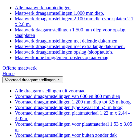
Alle maatwerk aanbiedingen
Maatwerk draagarmstellingen 1.000 mm diep.
Maatwerk draagarmstellingen 2.100 mm diep voor platen 2.1
x 2.8 m.
Maatwerk daagarmstellingen 1.500 mm diep voor opslag
staalplaten
Maatwerk draagarmstellingen met dalende dakarmen.
Maatwerk draagarmstellingen met extra lange dakarmen.
Maatwerk draagarmstellingen opslag (sloop)auto's.
Maatwerkoptie bruggen en roosters op aanvraag
Offerte maatwerk
Home
Voorraad draagarmstellingen
Alle draagarmstellingen uit voorraad
Voorraad draagarmstellingen van 600 en 800 mm diep
Voorraad draagarmstellingen 1.200 mm diep tot 3,5 m hoog
Voorraad draagarmstellingen type zwaar tot 5,5 m hoog
Voorraad draagarmstellingen plaatmateriaal 1,22 m x 2,44 -
3,05 m
Voorraad draagarmstellingen voor plaatmateriaal 1,53 x 3,05
m
Voorraad draagarmstellingen voor buiten zonder dak