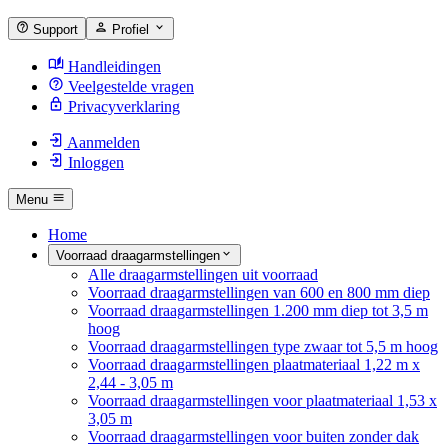
Support
Profiel
Handleidingen
Veelgestelde vragen
Privacyverklaring
Aanmelden
Inloggen
Menu
Home
Voorraad draagarmstellingen
Alle draagarmstellingen uit voorraad
Voorraad draagarmstellingen van 600 en 800 mm diep
Voorraad draagarmstellingen 1.200 mm diep tot 3,5 m
hoog
Voorraad draagarmstellingen type zwaar tot 5,5 m hoog
Voorraad draagarmstellingen plaatmateriaal 1,22 m x
2,44 - 3,05 m
Voorraad draagarmstellingen voor plaatmateriaal 1,53 x
3,05 m
Voorraad draagarmstellingen voor buiten zonder dak